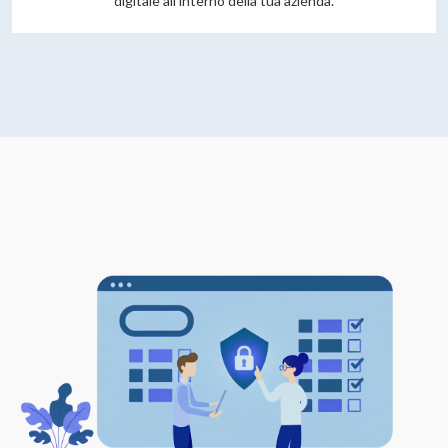
digitale all'interno della tua azienda.