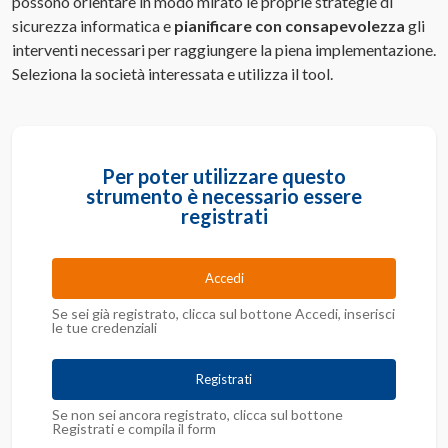
possono orientare in modo mirato le proprie strategie di
sicurezza informatica e
pianificare con consapevolezza
gli
interventi necessari per raggiungere la piena implementazione.
Seleziona la società interessata e utilizza il tool.
Per poter utilizzare questo
strumento è necessario essere
registrati
Accedi
Se sei già registrato, clicca sul bottone Accedi, inserisci
le tue credenziali
Registrati
Se non sei ancora registrato, clicca sul bottone
Registrati e compila il form