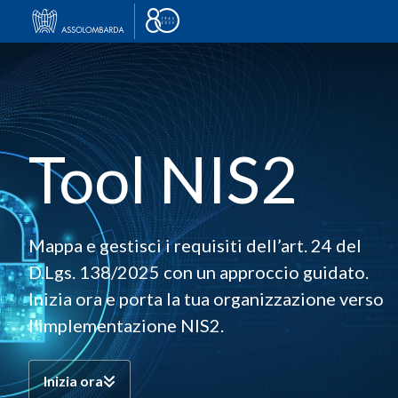
Tool NIS2
Mappa e gestisci i requisiti dell’art. 24 del
D.Lgs. 138/2025 con un approccio guidato.
Inizia ora e porta la tua organizzazione verso
l'implementazione NIS2.
Inizia ora