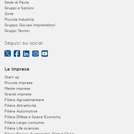
Sede di Pavia
Gruppi e Sezioni
Zone
Piccola Industria
Gruppo Giovani Imprenditori
Gruppi Tecnici
Seguici sui social:
Le imprese
Start up
Piccole imprese
Medie imprese
Grandi imprese
Filiera Agroalimentare
Filiera Attrattività
Filiera Automotive
Filiera Difesa e Space Economy
Filiera Largo consumo
Filiera Life sciences
Filiera Energy Sustainable Global Chain