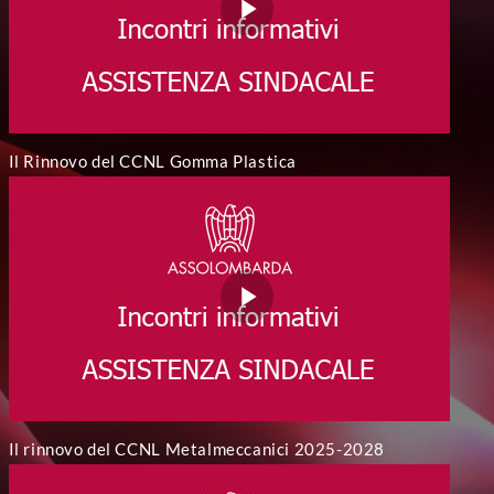
Il Rinnovo del CCNL Gomma Plastica
Il rinnovo del CCNL Metalmeccanici 2025-2028