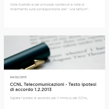
Nota illustrativa dei principali contenuti e nota di
chiarimento sulla corresponsione dell' "una tantum".
04/02/2013
CCNL Telecomunicazioni - Testo ipotesi
di accordo 1.2.2013
Siglata l'ipotesi di accordo per il rinnovo del CCNL.