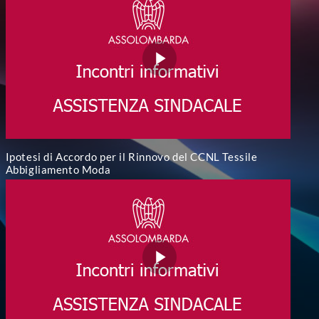
Ipotesi di Accordo per il Rinnovo del CCNL Tessile
Abbigliamento Moda