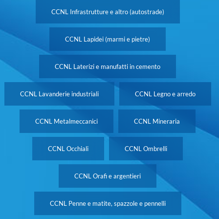
CCNL Infrastrutture e altro (autostrade)
CCNL Lapidei (marmi e pietre)
CCNL Laterizi e manufatti in cemento
CCNL Lavanderie industriali
CCNL Legno e arredo
CCNL Metalmeccanici
CCNL Mineraria
CCNL Occhiali
CCNL Ombrelli
CCNL Orafi e argentieri
CCNL Penne e matite, spazzole e pennelli