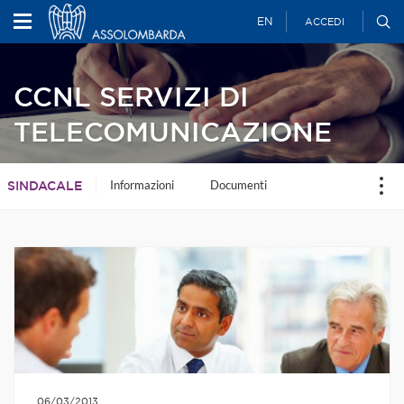
EN
ACCEDI
CCNL SERVIZI DI
TELECOMUNICAZIONE
Informazioni
Documenti
SINDACALE
06/03/2013