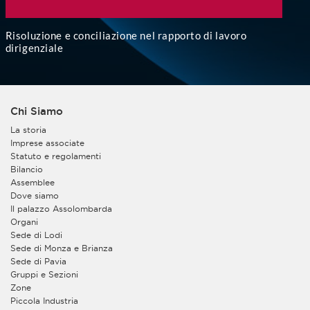
Risoluzione e conciliazione nel rapporto di lavoro
dirigenziale
Chi Siamo
La storia
Imprese associate
Statuto e regolamenti
Bilancio
Assemblee
Dove siamo
Il palazzo Assolombarda
Organi
Sede di Lodi
Sede di Monza e Brianza
Sede di Pavia
Gruppi e Sezioni
Zone
Piccola Industria