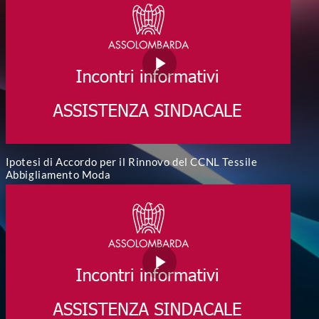
Ipotesi di Accordo per il Rinnovo del CCNL Tessile
Abbigliamento Moda