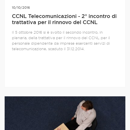
10/10/2016
CCNL Telecomunicazioni - 2° incontro di
trattativa per il rinnovo del CCNL
Il 5 ottobre 2016 si è svolto il secondo incontro, in
plenaria, della trattativa per il rinnovo del CCNL per il
personale dipendente da imprese esercenti servizi di
telecomunicazione, scaduto il 31.12.2014.