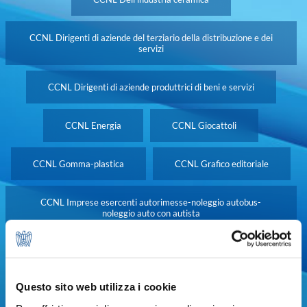
CCNL Dirigenti di aziende del terziario della distribuzione e dei
servizi
CCNL Dirigenti di aziende produttrici di beni e servizi
CCNL Energia
CCNL Giocattoli
CCNL Gomma-plastica
CCNL Grafico editoriale
CCNL Imprese esercenti autorimesse-noleggio autobus-
noleggio auto con autista
CCNL Industrie manifatturiere delle pelli e succedanei
Questo sito web utilizza i cookie
CCNL Industrie varie