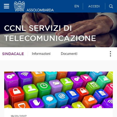
EN
ACCEDI
CCNL SERVIZI DI
TELECOMUNICAZIONE
Informazioni
Documenti
SINDACALE
19/01/2017