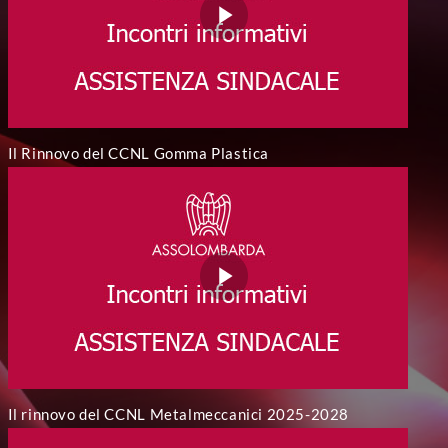
Il Rinnovo del CCNL Gomma Plastica
Il rinnovo del CCNL Metalmeccanici 2025-2028