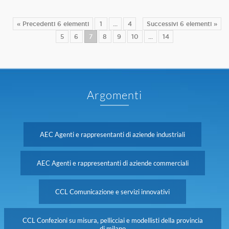
« Precedenti 6 elementi
1
...
4
Successivi 6 elementi »
5
6
7
8
9
10
...
14
Argomenti
AEC Agenti e rappresentanti di aziende industriali
AEC Agenti e rappresentanti di aziende commerciali
CCL Comunicazione e servizi innovativi
CCL Confezioni su misura, pellicciai e modellisti della provincia
di milano