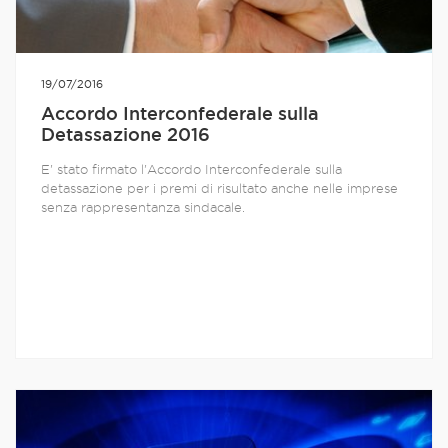
19/07/2016
Accordo Interconfederale sulla
Detassazione 2016
E' stato firmato l'Accordo Interconfederale sulla
detassazione per i premi di risultato anche nelle imprese
senza rappresentanza sindacale.