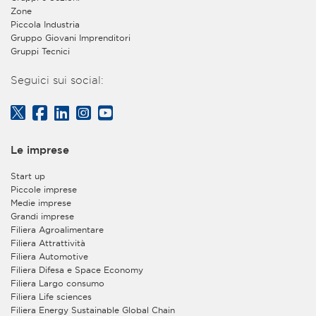
privacy@assolombarda.it
e
Zone
privacy@assolombardaservizi.it
.
Piccola Industria
2. Finalità e base giuridica del trattamento dei dati
Gruppo Giovani Imprenditori
personali
Gruppi Tecnici
a)
L’Associazione tratterà i Suoi dati per quanto
Seguici sui social:
necessario a dare corso alla registrazione sul proprio
sito web e consentirLe di usufruire dei servizi forniti
gratuitamente agli utenti registrati ma non
appartenenti all’organizzazione di aziende aderenti
all’Associazione. Tra tali servizi è ricompresa la facoltà
Le imprese
di iscrizione e partecipazione a convegni o eventi
gratuiti, organizzati dall’Associazione stessa - con
Start up
modalità tradizionali in presenza oppure in forma di
Piccole imprese
webinar on line – e aperti anche ai non associati. Base
Medie imprese
giuridica del trattamento è l’esecuzione della Sua
Grandi imprese
richiesta di registrazione nonché, in caso di iscrizione
Filiera Agroalimentare
ad un convegno o webinar tramite la Sua utenza
Filiera Attrattività
personale, l’esecuzione della Sua richiesta di iscrizione
Filiera Automotive
al suddetto convegno, seminario o evento e la
Filiera Difesa e Space Economy
gestione della Sua partecipazione ad esso. Il
Filiera Largo consumo
conferimento di tali dati è facoltativo, ma, in
Filiera Life sciences
mancanza, non sarà possibile eseguire la Sua richiesta
Filiera Energy Sustainable Global Chain
di registrazione e/o di partecipazione al convegno,