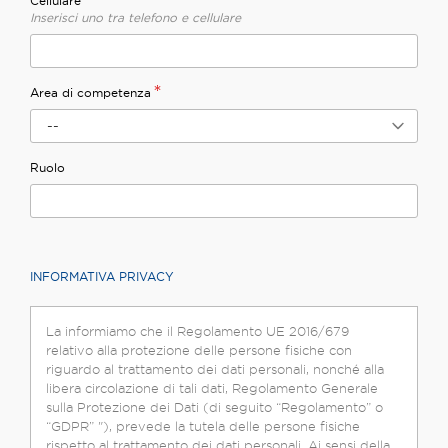
**
Cellulare
Inserisci uno tra telefono e cellulare
*
Area di competenza
--
Ruolo
INFORMATIVA PRIVACY
La informiamo che il Regolamento UE 2016/679
relativo alla protezione delle persone fisiche con
riguardo al trattamento dei dati personali, nonché alla
libera circolazione di tali dati, Regolamento Generale
sulla Protezione dei Dati (di seguito “Regolamento” o
“GDPR” "), prevede la tutela delle persone fisiche
rispetto al trattamento dei dati personali. Ai sensi della