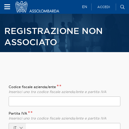
EN
ACCEDI
REGISTRAZIONE NON
ASSOCIATO
**
Codice fiscale azienda/ente
Inserisci uno tra codice fiscale azienda/ente e partita IVA
**
Partita IVA
Inserisci uno tra codice fiscale azienda/ente e partita IVA