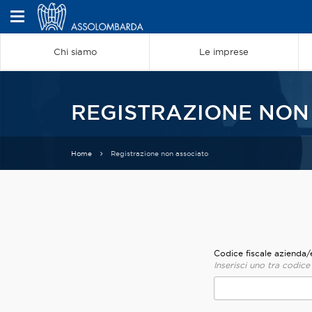
Chi siamo
Le imprese
REGISTRAZIONE NON
Home
Registrazione non associato
Codice fiscale azienda/
Inserisci uno tra codice