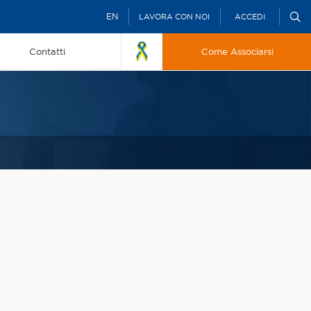
EN
LAVORA CON NOI
ACCEDI
Contatti
Come Associarsi