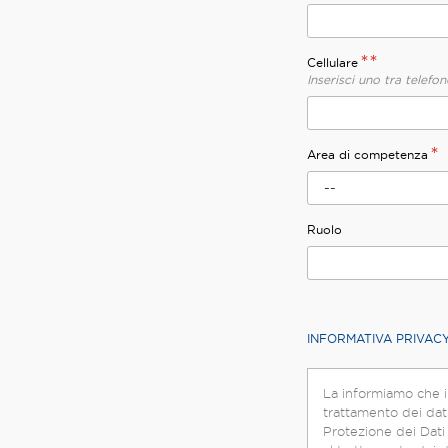
**
Cellulare
Inserisci uno tra telefon
*
Area di competenza
--
Ruolo
INFORMATIVA PRIVAC
La informiamo che i
trattamento dei dati
Protezione dei Dati (d