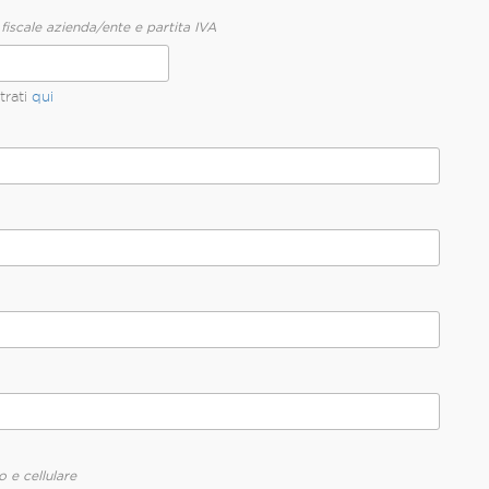
 fiscale azienda/ente e partita IVA
trati
qui
o e cellulare