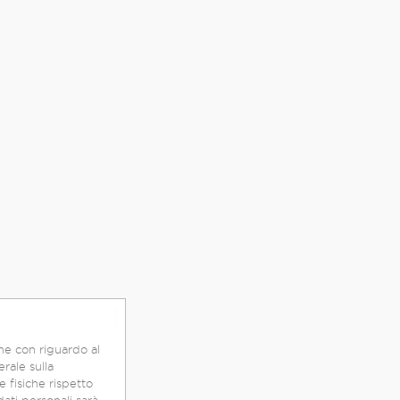
he con riguardo al
rale sulla