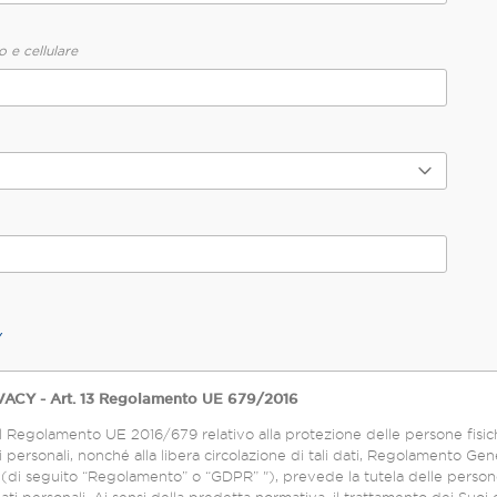
o e cellulare
Y
ACY - Art. 13 Regolamento UE 679/2016
l Regolamento UE 2016/679 relativo alla protezione delle persone fisic
 personali, nonché alla libera circolazione di tali dati, Regolamento Gene
uito “Regolamento” o “GDPR” "), prevede la tutela delle persone fisiche rispetto