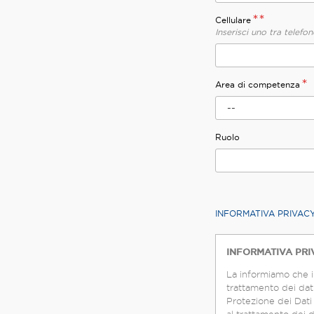
**
Cellulare
Inserisci uno tra telefon
*
Area di competenza
--
Ruolo
INFORMATIVA PRIVAC
INFORMATIVA PRIV
La informiamo che i
trattamento dei dati
Protezione dei Dati (di seg