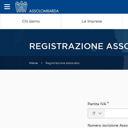
Chi siamo
Le imprese
REGISTRAZIONE ASS
Home
Registrazione associato
*
Partita IVA
Numero iscrizione Ass