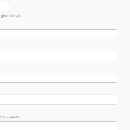
gistrati
qui
o e cellulare