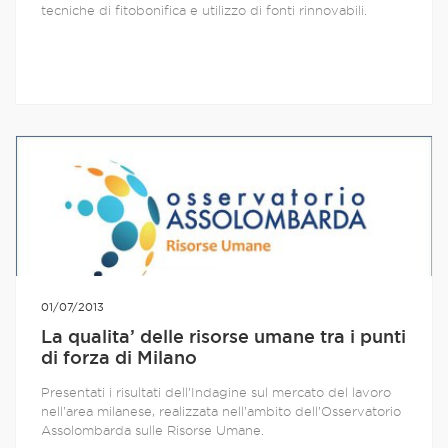
tecniche di fitobonifica e utilizzo di fonti rinnovabili.
01/07/2013
La qualita’ delle risorse umane tra i punti
di forza di Milano
Presentati i risultati dell’Indagine sul mercato del lavoro
nell’area milanese, realizzata nell’ambito dell’Osservatorio
Assolombarda sulle Risorse Umane.