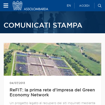
EN
ACCEDI
COMUNICATI STAMPA
04/07/2013
ReFIT: la prima rete d’impresa del Green
Economy Network
Un progetto legato al recupero dei siti inquinati mediante