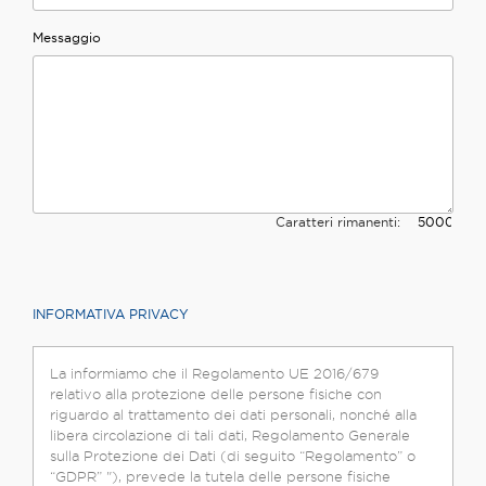
Messaggio
Caratteri rimanenti:
INFORMATIVA PRIVACY
La informiamo che il Regolamento UE 2016/679
relativo alla protezione delle persone fisiche con
riguardo al trattamento dei dati personali, nonché alla
libera circolazione di tali dati, Regolamento Generale
sulla Protezione dei Dati (di seguito “Regolamento” o
“GDPR” "), prevede la tutela delle persone fisiche