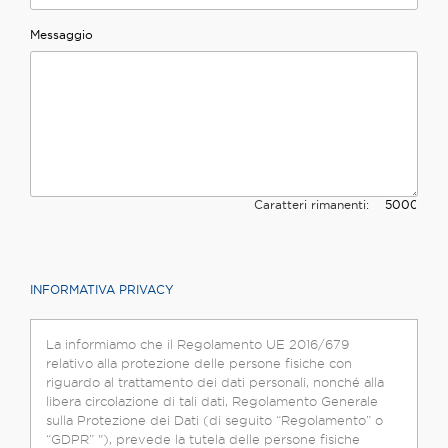
Messaggio
Caratteri rimanenti:
INFORMATIVA PRIVACY
La informiamo che il Regolamento UE 2016/679
relativo alla protezione delle persone fisiche con
riguardo al trattamento dei dati personali, nonché alla
libera circolazione di tali dati, Regolamento Generale
sulla Protezione dei Dati (di seguito “Regolamento” o
“GDPR” "), prevede la tutela delle persone fisiche