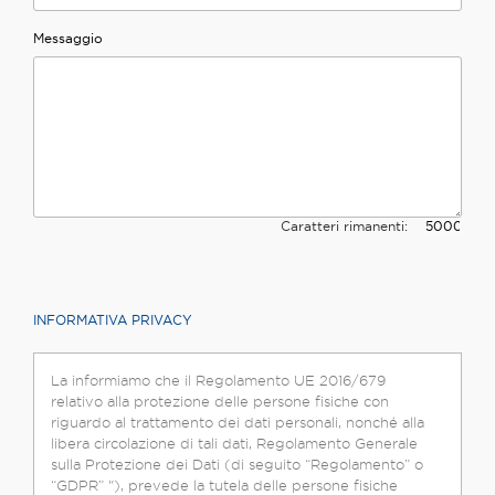
Messaggio
Caratteri rimanenti:
INFORMATIVA PRIVACY
La informiamo che il Regolamento UE 2016/679
relativo alla protezione delle persone fisiche con
riguardo al trattamento dei dati personali, nonché alla
libera circolazione di tali dati, Regolamento Generale
sulla Protezione dei Dati (di seguito “Regolamento” o
“GDPR” "), prevede la tutela delle persone fisiche