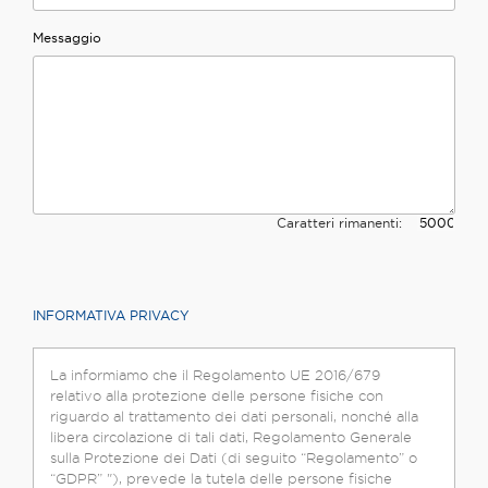
Messaggio
Caratteri rimanenti:
INFORMATIVA PRIVACY
La informiamo che il Regolamento UE 2016/679
relativo alla protezione delle persone fisiche con
riguardo al trattamento dei dati personali, nonché alla
libera circolazione di tali dati, Regolamento Generale
sulla Protezione dei Dati (di seguito “Regolamento” o
“GDPR” "), prevede la tutela delle persone fisiche