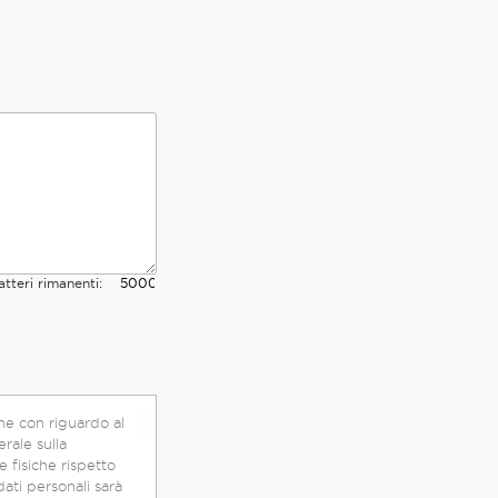
atteri rimanenti:
he con riguardo al
rale sulla
dati personali sarà